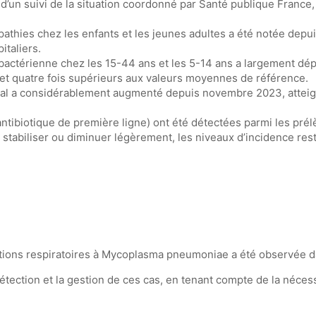
d’un suivi de la situation coordonné par Santé publique France
thies chez les enfants et les jeunes adultes a été notée depui
italiers.
ctérienne chez les 15-44 ans et les 5-14 ans a largement dép
t quatre fois supérieurs aux valeurs moyennes de référence.
tal a considérablement augmenté depuis novembre 2023, atteigna
ntibiotique de première ligne) ont été détectées parmi les pré
 stabiliser ou diminuer légèrement, les niveaux d’incidence rest
fections respiratoires à Mycoplasma pneumoniae a été observée 
ection et la gestion de ces cas, en tenant compte de la nécessi