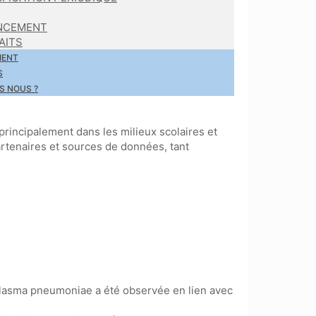
NCEMENT
AITS
IENT
S
S NOUS ?
principalement dans les milieux scolaires et
artenaires et sources de données, tant
plasma pneumoniae a été observée en lien avec