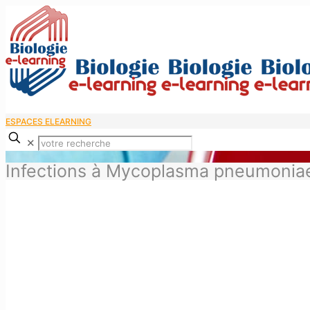
ESPACES ELEARNING
✕
Infections à Mycoplasma pneumonia