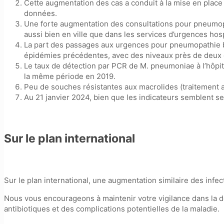
Cette augmentation des cas a conduit à la mise en place 
données.
Une forte augmentation des consultations pour pneumopa
aussi bien en ville que dans les services d’urgences hosp
La part des passages aux urgences pour pneumopathie ba
épidémies précédentes, avec des niveaux près de deux e
Le taux de détection par PCR de M. pneumoniae à l’hôpi
la même période en 2019.
Peu de souches résistantes aux macrolides (traitement a
Au 21 janvier 2024, bien que les indicateurs semblent se
Sur le plan international
Sur le plan international, une augmentation similaire des in
Nous vous encourageons à maintenir votre vigilance dans la dét
antibiotiques et des complications potentielles de la maladie.