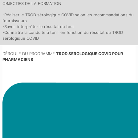
OBJECTIFS DE LA FORMATION
-Réaliser le TROD sérologique COVID selon les recommandations du
fournisseurs
-Savoir interpréter le résultat du test
-Connaitre la conduite à tenir en fonction du résultat du TROD
sérologique COVID
DÉROULÉ DU PROGRAMME
TROD SEROLOGIQUE COVID POUR
PHARMACIENS