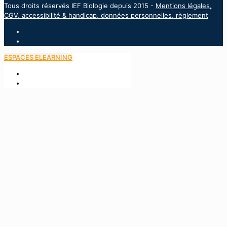
Tous droits réservés IEF Biologie depuis 2015 -
Mentions légales,
CGV, accessibilité & handicap, données personnelles, règlement
ESPACES ELEARNING