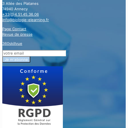
3 Allée des Platanes
74940 Annecy
+33(0)4.51.45.36.06
info@biologie-elearning.fr
Page Contact
Revue de presse
360skillvue