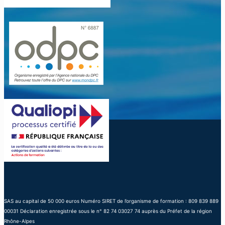
SAS au capital de 50 000 euros Numéro SIRET de l’organisme de formation : 809 839 889
00031 Déclaration enregistrée sous le n° 82 74 03027 74 auprès du Préfet de la région
Rhône-Alpes